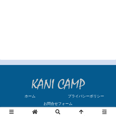
ホーム
プライバシーポリシー
お問合せフォーム
Copyright © 2019-2026 カニキャンプ All Rights Reserved.