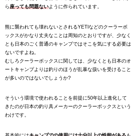
ら
座っても問題ない
ように作られています。
熊に襲われても壊れないとされるYETIなどのクーラーボ
ックスがかなり丈夫なことは周知のとおりですが、少なく
とも日本のごく普通のキャンプではそこを気にする必要は
ないですよね。
むしろクーラーボックスに関しては、少なくとも日本のオ
ートキャンプよりは釣りのほうが乱暴な扱いを受けること
が多いのではないでしょうか?
そういう環境で使われることを前提に50年以上進化して
きたのが日本の釣り具メーカーのクーラーボックスという
わけです。
基本的には
キャンプでの使用には十分以上の性能がある
も