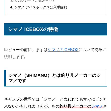
どのグレードが良さそう?
シマノ アイスボックスは入手困難
シマノ ICEBOXの特徴
レビューの前に、まずは
シマノのICEBOX
について簡単に
説明します。
シマノ（SHIMANO）とは釣り具メーカーのシ
マノです
キャンプの世界では「シマノ」と言われてもすぐにピンと
来ないかもしれませんが、あの
釣り具メーカーの
シマノ
さ