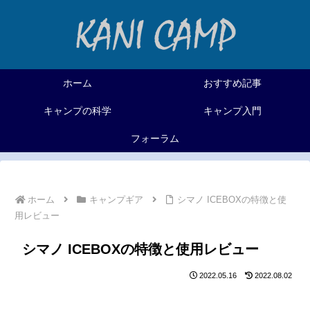
ホーム
おすすめ記事
キャンプの科学
キャンプ入門
フォーラム
ホーム
キャンプギア
シマノ ICEBOXの特徴と使
用レビュー
シマノ ICEBOXの特徴と使用レビュー
2022.05.16
2022.08.02