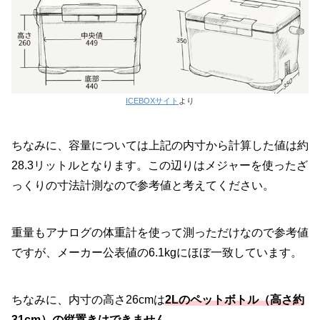
ICEBOXサイト
より
ちなみに、容量については上記の内寸から計算した値は約
28.3リットルとなります。この辺りはメジャーを使ったざ
っくりの寸法計測なので参考値と考えてください。
重量もアナログの体重計を使って測っただけなので参考値
ですが、メーカー公表値の6.1kgにほぼ一致しています。
ちなみに、内寸の高さ26cmは
2Lのペットボトル（高さ約
31cm）の縦置きはできません。