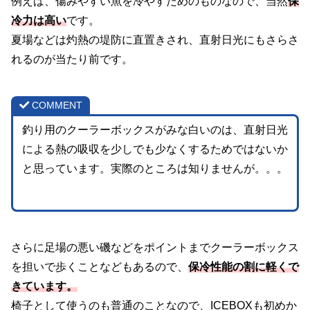
例えば、傷みやすい魚を冷やすためのものなので、当然
保
冷力
は
高い
です。
夏場などは灼熱の堤防に直置きされ、直射日光にもさらさ
れるのが当たり前です。
COMMENT
釣り用のクーラーボックスがみな白いのは、直射日光
による熱の吸収を少しでも少なくするためではないか
と思っています。実際のところは知りませんが。。。
さらに足場の悪い磯などをポイントまでクーラーボックス
を担いで歩くことなどもあるので、
保冷性能の割に軽くで
きています。
椅子として使うのも普通のことなので、ICEBOXも初めか