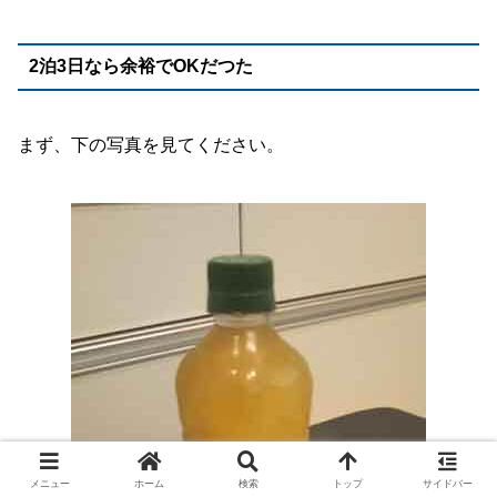
2泊3日なら余裕でOKだつた
まず、下の写真を見てください。
メニュー
ホーム
検索
トップ
サイドバー