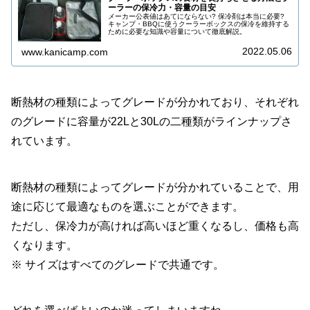
ーラーの保冷力・容量の目安
メーカー公表値はあてにならない? 保冷剤は本当に必要?
キャンプ・BBQに使うクーラーボックスの保冷を維持する
ために必要な知識や容量について徹底解説。
2022.05.06
www.kanicamp.com
断熱材の種類によってグレードが分かれており、それぞれ
のグレードに容量が22Lと30Lの二種類がラインナップさ
れています。
断熱材の種類によってグレードが分かれていることで、用
途に応じて最適なものを選ぶことができます。
ただし、保冷力が高ければ高いほど重くなるし、価格も高
くなります。
※ サイズはすべてのグレードで共通です。