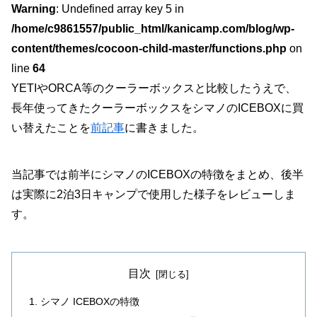
Warning
: Undefined array key 5 in
/home/c9861557/public_html/kanicamp.com/blog/wp-
content/themes/cocoon-child-master/functions.php
on
line
64
YETIやORCA等のクーラーボックスと比較したうえで、
長年使ってきたクーラーボックスをシマノのICEBOXに買
い替えたことを
前記事
に書きました。
当記事では前半にシマノのICEBOXの特徴をまとめ、後半
は実際に2泊3日キャンプで使用した様子をレビューしま
す。
目次
シマノ ICEBOXの特徴