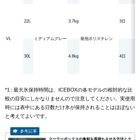
22L
3.7kg
3日
VL
ミディアムグレー
発泡ポリスチレン
30L
4.8kg
4日
*1 : 最大氷保持時間は、ICEBOXの各モデルの相対的な比
較の目安にしかなりませんので注意してください。実使用
時には表中にある日数だけ氷が保持されることはほぼない
と考えてよいです。
クーラーボックスの食材を長持ちさせる方法とク