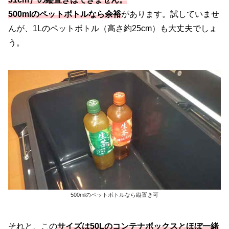
500mlのペットボトルなら余裕
があります。試していませ
んが、1Lのペットボトル（高さ約25cm）も大丈夫でしょ
う。
500mlのペットボトルなら縦置き可
それと、この
サイズは50Lのコンテナボックスとほぼ一緒