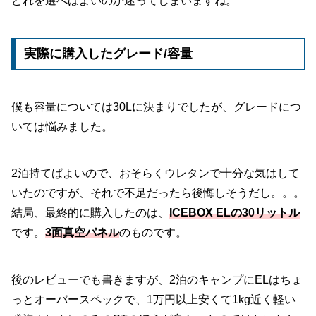
どれを選べばよいのか迷ってしまいますね。
実際に購入したグレード/容量
僕も容量については30Lに決まりでしたが、グレードにつ
いては悩みました。
2泊持てばよいので、おそらくウレタンで十分な気はして
いたのですが、それで不足だったら後悔しそうだし。。。
結局、最終的に購入したのは、
ICEBOX ELの30リットル
です。
3面真空パネル
のものです。
後のレビューでも書きますが、2泊のキャンプにELはちょ
っとオーバースペックで、1万円以上安くて1kg近く軽い