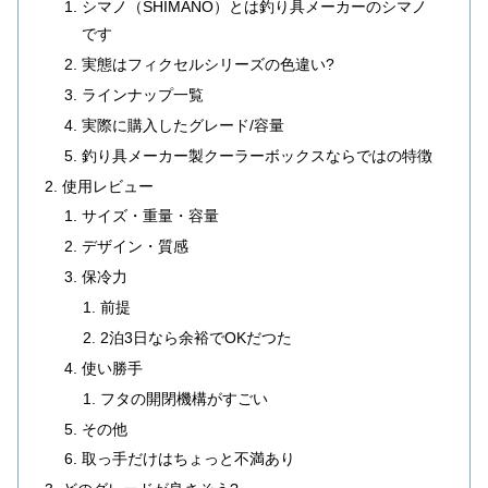
シマノ（SHIMANO）とは釣り具メーカーのシマノ
です
実態はフィクセルシリーズの色違い?
ラインナップ一覧
実際に購入したグレード/容量
釣り具メーカー製クーラーボックスならではの特徴
使用レビュー
サイズ・重量・容量
デザイン・質感
保冷力
前提
2泊3日なら余裕でOKだつた
使い勝手
フタの開閉機構がすごい
その他
取っ手だけはちょっと不満あり