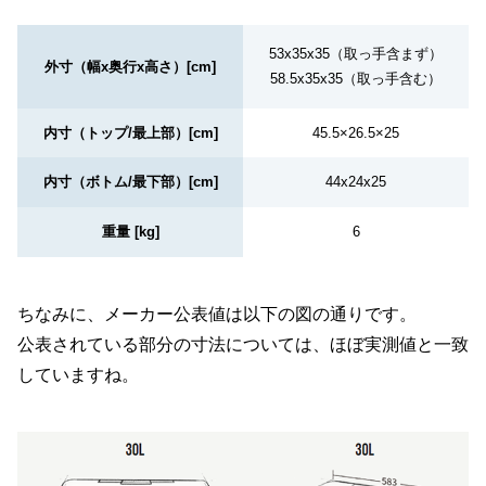
53x35x35（取っ手含まず）
外寸（幅x奥行x高さ）[cm]
58.5x35x35（取っ手含む）
内寸（トップ/最上部）[cm]
45.5×26.5×25
内寸（ボトム/最下部）[cm]
44x24x25
重量 [kg]
6
ちなみに、メーカー公表値は以下の図の通りです。
公表されている部分の寸法については、ほぼ実測値と一致
していますね。