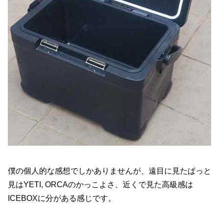
僕の個人的な感想でしかありませんが、遠目に見たぱっと
見はYETI, ORCAのかっこよさ、近くで見た高級感は
ICEBOXに分がある感じです。