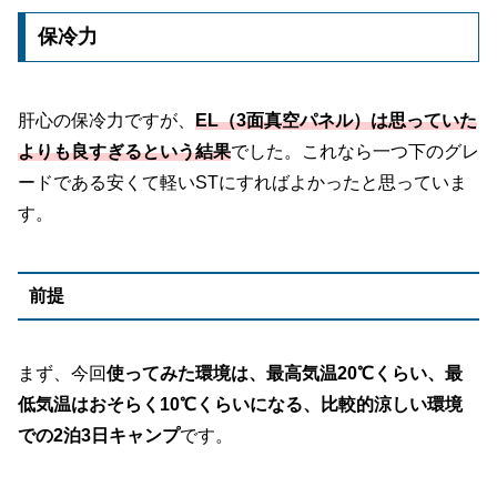
保冷力
肝心の保冷力ですが、
EL（3面真空パネル）は思っていた
よりも良すぎるという結果
でした。これなら一つ下のグレ
ードである安くて軽いSTにすればよかったと思っていま
す。
前提
まず、今回
使ってみた環境は、最高気温20℃くらい、最
低気温はおそらく10℃くらいになる、比較的涼しい環境
での2泊3日キャンプ
です。