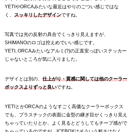
YETIやORCAみたいな最近はやりのごつい感じではな
く、
スッキリしたデザイン
ですね。
写真では光の反射の具合でくっきり見えますが、
SHIMANOのロゴは控えめでいい感じです。
YETI, ORCAみたいなアルミ(?)の正直安っぽいステッカー
じゃないところが気に入りました。
デザイとは別の、
仕上がり・質感に関しては他のクーラー
ボックスよりずっと良い
ですね。
YETIとかORCAのようなすごく高価なクーラーボックス
でも、プラスチックの表面に金型の継ぎ目がくっきり見え
ちゃっていたりとか、よく見るとどうしてもチープ感がで
ちゃっているのですが、ICEBOXはそういう粗さはなく、