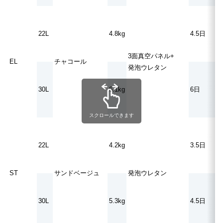
22L
4.8kg
4.5日
3面真空パネル+
EL
チャコール
発泡ウレタン
30L
6.1kg
6日
スクロールできます
22L
4.2kg
3.5日
ST
サンドベージュ
発泡ウレタン
30L
5.3kg
4.5日