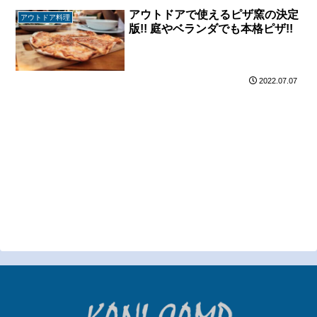
アウトドアで使えるピザ窯の決定
アウトドア料理
版!! 庭やベランダでも本格ピザ!!
2022.07.07