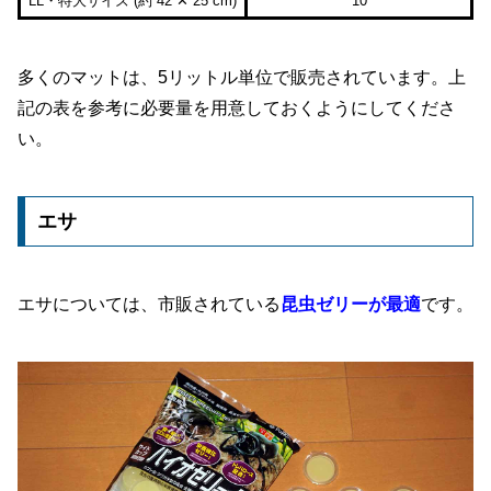
LL・特大サイズ (約 42 ✕ 25 cm)
10
多くのマットは、5リットル単位で販売されています。上
記の表を参考に必要量を用意しておくようにしてくださ
い。
エサ
エサについては、市販されている
昆虫ゼリーが最適
です。