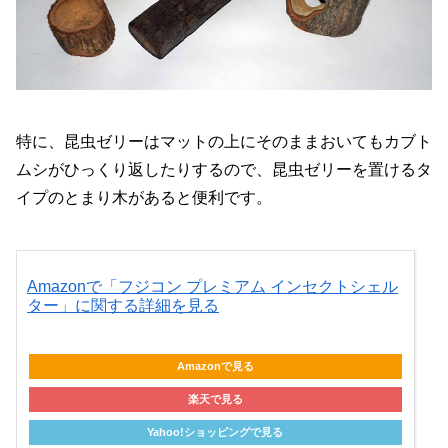
特に、昆虫ゼリーはマットの上にそのままおいてもカブト
ムシがひっくり返したりするので、昆虫ゼリーを置けるタ
イプのとまり木があると便利です。
Amazonで「フジコン プレミアム インセクトシェル
ター」に関する詳細を見る
Amazonで見る
楽天で見る
Yahoo!ショッピングで見る