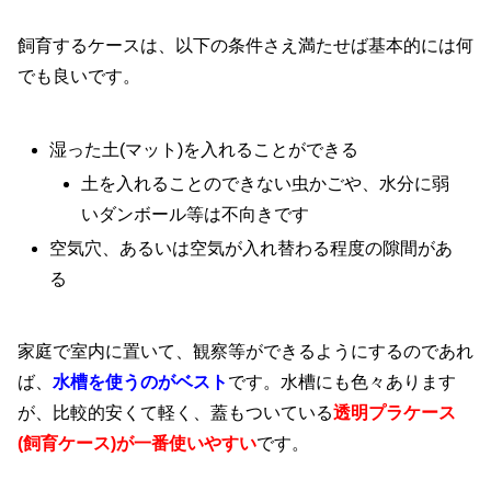
飼育するケースは、以下の条件さえ満たせば基本的には何
でも良いです。
湿った土(マット)を入れることができる
土を入れることのできない虫かごや、水分に弱
いダンボール等は不向きです
空気穴、あるいは空気が入れ替わる程度の隙間があ
る
家庭で室内に置いて、観察等ができるようにするのであれ
ば、
水槽を使うのがベスト
です。水槽にも色々あります
が、比較的安くて軽く、蓋もついている
透明プラケース
(飼育ケース)が一番使いやすい
です。