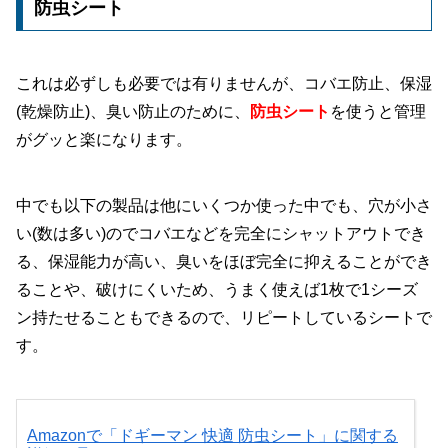
防虫シート
これは必ずしも必要では有りませんが、コバエ防止、保湿
(乾燥防止)、臭い防止のために、
防虫シート
を使うと管理
がグッと楽になります。
中でも以下の製品は他にいくつか使った中でも、穴が小さ
い(数は多い)のでコバエなどを完全にシャットアウトでき
る、保湿能力が高い、臭いをほぼ完全に抑えることができ
ることや、破けにくいため、うまく使えば1枚で1シーズ
ン持たせることもできるので、リピートしているシートで
す。
Amazonで「ドギーマン 快適 防虫シート」に関する