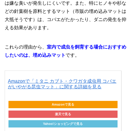
は嫌な臭いが発生しにくいです。また、特にヒノキや杉な
どの針葉樹を原料とするマット（市販の埋め込みマットは
大抵そうです）は、コバエがたかったり、ダニの発生を抑
える効果があります。
これらの理由から、
室内で成虫を飼育する場合におすすめ
したいのは、埋め込みマット
です。
Amazonで「ミタニ カブト・クワガタ成虫用 コバエ
がいやがる昆虫マット」に関する詳細を見る
Amazonで見る
楽天で見る
Yahoo!ショッピングで見る