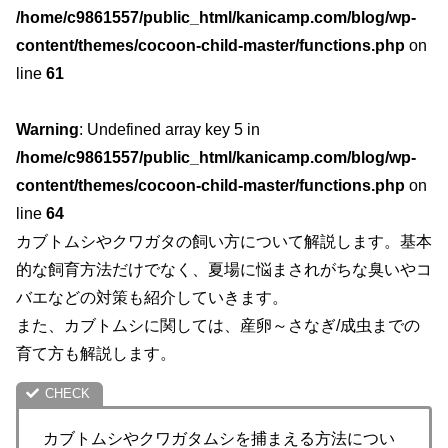
/home/c9861557/public_html/kanicamp.com/blog/wp-
content/themes/cocoon-child-master/functions.php
on
line
61
Warning
: Undefined array key 5 in
/home/c9861557/public_html/kanicamp.com/blog/wp-
content/themes/cocoon-child-master/functions.php
on
line
64
カブトムシやクワガタの飼い方について解説します。基本
的な飼育方法だけでなく、夏場に悩まされがちな臭いやコ
バエなどの対策も紹介していきます。
また、カブトムシに関しては、産卵～さなぎ/成虫までの
育て方も解説します。
カブトムシやクワガタムシを捕まえる方法につい