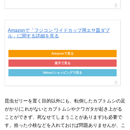
Amazonで「フジコン ワイドカップ用エサ皿ダブ
ル」に関する詳細を見る
Amazonで見る
楽天で見る
Yahoo!ショッピングで見る
昆虫ゼリーを置く目的以外にも、転倒したカブトムシの足
がかり(これがないとカブトムシやクワガタが起き上がる
ことができず、死なせてしまうことがあります)も必要で
す。拾った小枝などを入れておけば問題ありませんが、こ