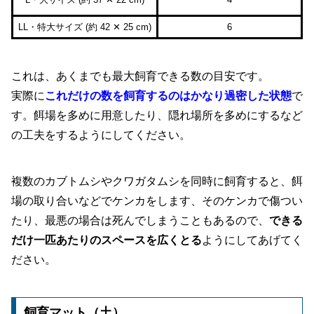
LL・特大サイズ (約 42 ✕ 25 cm)
6
これは、あくまでも最大飼育できる数の目安です。
実際に
これだけの数を飼育するのはかなり過密した状態
で
す。餌場を多めに用意したり、隠れ場所を多めにするなど
の工夫をするようにしてください。
複数のカブトムシやクワガタムシを同時に飼育すると、餌
場の取り合いなどでケンカをします、そのケンカで傷つい
たり、最悪の場合は死んでしまうこともあるので、
できる
だけ一匹あたりのスペースを広くとる
ようにしてあげてく
ださい。
飼育マット（土）