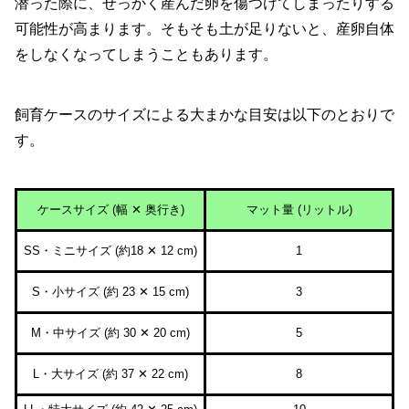
潜った際に、せっかく産んだ卵を傷つけてしまったりする
可能性が高まります。そもそも土が足りないと、産卵自体
をしなくなってしまうこともあります。
飼育ケースのサイズによる大まかな目安は以下のとおりで
す。
ケースサイズ (幅 ✕ 奥行き)
マット量 (リットル)
SS・ミニサイズ (約18 ✕ 12 cm)
1
S・小サイズ (約 23 ✕ 15 cm)
3
M・中サイズ (約 30 ✕ 20 cm)
5
L・大サイズ (約 37 ✕ 22 cm)
8