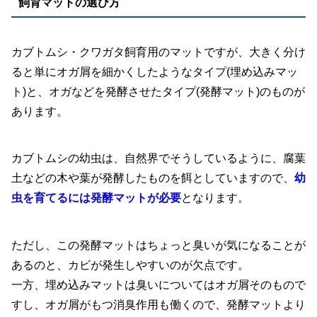
飼育マットの選び方
カブトムシ・クワガタ飼育用のマットですが、大きく分け
ると単にオガ屑を細かくしたようなタイプ(埋め込みマッ
ト)と、オガなどを発酵させたタイプ(発酵マット)のものが
あります。
カブトムシの幼虫は、自然界でそうしているように、腐葉
土などの木や葉が発酵したものを餌としていますので、
幼
虫を育てるには発酵マットが必要
となります。
ただし、この発酵マットはちょっと臭いが気になることが
あるのと、カビが発生しやすいのが欠点です。
一方、埋め込みマットは臭いについてはオガ屑そのもので
すし、オガ屑がもつ消臭作用も働くので、発酵マットより