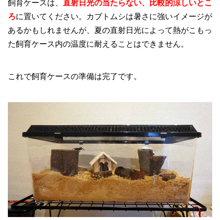
飼育ケースは、
直射日光の当たらない、比較的涼しいとこ
ろ
に置いてください。カブトムシは暑さに強いイメージが
あるかもしれませんが、夏の直射日光によって熱がこもっ
た飼育ケース内の温度に耐えることはできません。
これで飼育ケースの準備は完了です。