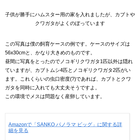
子供が勝手にハムスター用の家を入れましたが、カブトや
クワガタがよくのぼっています
この写真は僕の飼育ケースの例です。ケースのサイズは
56x30cmと、かなり大きめのものです。
昼間に写真をとったのでノコギリクワガタ1匹以外は隠れ
ていますが、カブトムシ4匹とノコギリクワガタ2匹がい
ます。これくらいの虫口密度(?)であれば、カブトとクワ
ガタを同時に入れても大丈夫そうですよ。
この環境でメスは問題なく産卵しています。
Amazonで「SANKO パノラマ ビッグ」に関する詳
細を見る