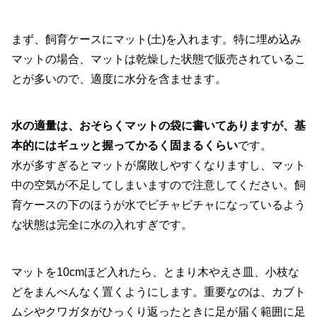
まず、飼育ケースにマット(土)を入れます。特に埋め込み
マットの場合、マットは乾燥した状態で販売されているこ
とが多いので、適度に水分を含ませます。
水の適量は、おそらくマットの袋に書いてありますが、基
本的にはギュッと握ってかるく固まるくらい
です。
水が多すぎるとマットが腐敗しやすくなりますし、マット
中の空気が不足してしまいますので注意してください。飼
育ケースの下のほうが水でビチャビチャになっているよう
な状態は完全に水の入れすぎです。
マットを10cmほど入れたら、とまり木やえさ皿、小枝な
どをまんべんなく置くようにします。重要なのは、カブト
ムシやクワガタがひっくり返ったときに足が届く範囲に足