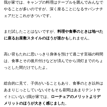
我が家では、キャンプの料理はテーブルを囲んでみんなで
やることが多いのですが、深く座ることになるサバンナチ
ェアだとこれがきついです。
まだ試したことはないですが、
料理や食事のときは地べた
に座るお座敷スタイルのほうが楽かも
しれません。
高い背もたれに思いっきり身体を預けて過ごす至福の時間
は、食事とその後片付けなどが済んでから消灯までのちょ
っとした間だけでしたよ。
総合的に見て、子供がいることもあり、食事のとき以外は
あまりじっとしていない(そもそも昼間はあまりテントサ
イトにいない)我が家では、
ローチェアのメリットよりデ
メリットのほうが大きく感じました
。