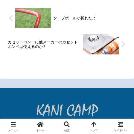
タープポールが折れたよ
カセットコンロに他メーカーのカセット
ボンベは使えるのか?
ホーム
プライバシーポリシー
メニュー
ホーム
検索
トップ
サイドバー
お問合せフォーム