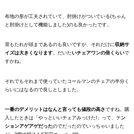
布地の形が工夫されていて、肘掛けがついている(ちゃん
と肘掛けとして機能しました)のも良かったです。
背もたれが頭まであるのも良いですが、それだけに
収納サ
イズは大きくなります
。だいた
いチェアワンの倍くらい
で
すかね。
それでもそれまで使っていたコールマンのチェアの半分く
らいにはなるので良しとしました。
一番のデメリットはなんと言っても値段の高さ
ですね。購
入したときは「やっといいチェアみっけた!」って、テ
ン
ションアゲアゲだった
のでだったのでいっちゃいました