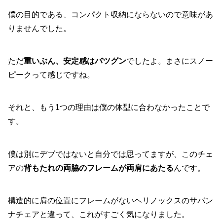
僕の目的である、コンパクト収納にならないので意味があ
りませんでした。
ただ
重いぶん、安定感はバツグン
でしたよ。まさにスノー
ピークって感じですね。
それと、もう1つの理由は僕の体型に合わなかったことで
す。
僕は別にデブではないと自分では思ってますが、このチェ
アの
背もたれの両脇のフレームが両肩にあたる
んです。
構造的に肩の位置にフレームがないヘリノックスのサバン
ナチェアと違って、これがすごく気になりました。