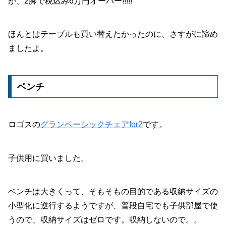
が、2脚で税込み6万円オーバー!!!!!
ほんとはテーブルも買い替えたかったのに、さすがに諦め
ましたよ。
ベンチ
ロゴスの
グランベーシックチェアfor2
です。
子供用に買いました。
ベンチは大きくって、そもそもの目的である収納サイズの
小型化に逆行するようですが、普段自宅でも子供部屋で使
うので、収納サイズはゼロです。収納しないので。。