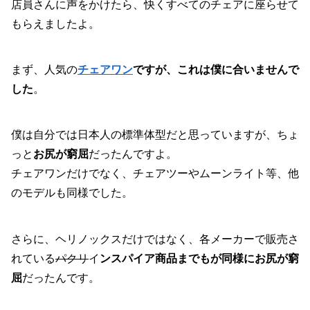
店員さんに声をかけたら、快くすべてのチェアに座らせて
もらえましたよ。
まず、人気の
チェアワン
ですが、これは僕に合いませんで
した
。
僕は自分では日本人の標準体型だと思っていますが、ちょ
っと
お尻が窮屈
だったんですよ。
チェアワンだけでなく、チェアツーやムーンライト等、他
のモデルも同様でした。
さらに、ヘリノックスだけではなく、各メーカーで販売さ
れている
パクリ
イ
ンスパイア商品までもが同様にお尻が窮
屈
だったんです。