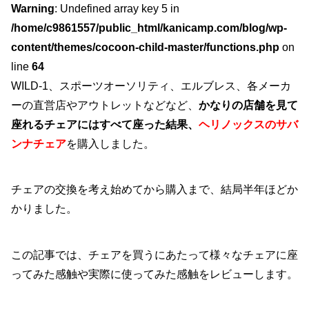
Warning
: Undefined array key 5 in
/home/c9861557/public_html/kanicamp.com/blog/wp-
content/themes/cocoon-child-master/functions.php
on
line
64
WILD-1、スポーツオーソリティ、エルブレス、各メーカ
ーの直営店やアウトレットなどなど、
かなりの店舗を見て
座れるチェアにはすべて座った結果、
ヘリノックスのサバ
ンナチェア
を購入しました。
チェアの交換を考え始めてから購入まで、結局半年ほどか
かりました。
この記事では、チェアを買うにあたって様々なチェアに座
ってみた感触や実際に使ってみた感触をレビューします。