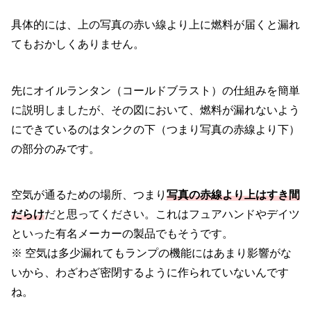
具体的には、上の写真の赤い線より上に燃料が届くと漏れ
てもおかしくありません。
先にオイルランタン（コールドブラスト）の仕組みを簡単
に説明しましたが、その図において、燃料が漏れないよう
にできているのはタンクの下（つまり写真の赤線より下）
の部分のみです。
空気が通るための場所、つまり
写真の赤線より上はすき間
だらけ
だと思ってください。これはフュアハンドやデイツ
といった有名メーカーの製品でもそうです。
※ 空気は多少漏れてもランプの機能にはあまり影響がな
いから、わざわざ密閉するように作られていないんです
ね。