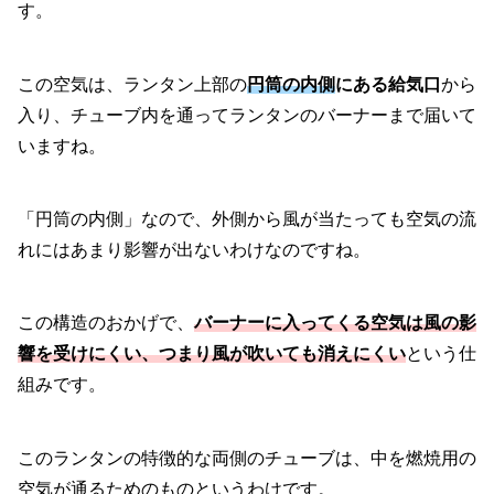
す。
この空気は、ランタン上部の
円筒の内側
にある給気口
から
入り、チューブ内を通ってランタンのバーナーまで届いて
いますね。
「円筒の内側」なので、外側から風が当たっても空気の流
れにはあまり影響が出ないわけなのですね。
この構造のおかげで、
バーナーに入ってくる空気は風の影
響を受けにくい、つまり風が吹いても消えにくい
という仕
組みです。
このランタンの特徴的な両側のチューブは、中を燃焼用の
空気が通るためのものというわけです。