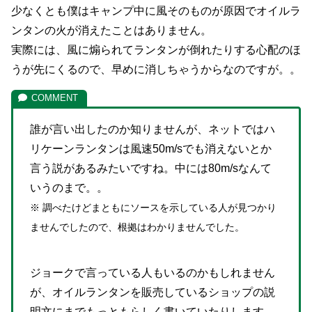
少なくとも僕はキャンプ中に風そのものが原因でオイルラ
ンタンの火が消えたことはありません。
実際には、風に煽られてランタンが倒れたりする心配のほ
うが先にくるので、早めに消しちゃうからなのですが。。
誰が言い出したのか知りませんが、ネットではハ
リケーンランタンは風速50m/sでも消えないとか
言う説があるみたいですね。中には80m/sなんて
いうのまで。。
※ 調べたけどまともにソースを示している人が見つかり
ませんでしたので、根拠はわかりませんでした。
ジョークで言っている人もいるのかもしれません
が、オイルランタンを販売しているショップの説
明文にまでもっともらしく書いていたりします。