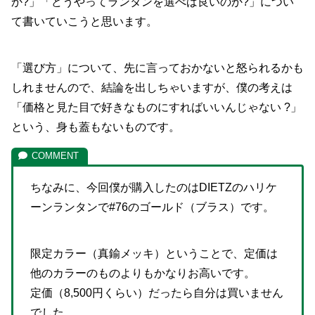
か?」「どうやってランタンを選べば良いのか?」につい
て書いていこうと思います。
「選び方」について、先に言っておかないと怒られるかも
しれませんので、結論を出しちゃいますが、僕の考えは
「価格と見た目で好きなものにすればいいんじゃない ?」
という、身も蓋もないものです。
ちなみに、今回僕が購入したのはDIETZのハリケ
ーンランタンで#76のゴールド（ブラス）です。
限定カラー（真鍮メッキ）ということで、定価は
他のカラーのものよりもかなりお高いです。
定価（8,500円くらい）だったら自分は買いません
でした。