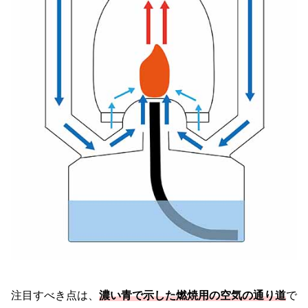
注目すべき点は、
濃い青で示した燃焼用の空気の通り道
で