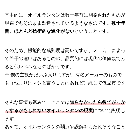
基本的に、オイルランタンは数十年前に開発されたものが
現在でもそのまま製造されているようなものです。
数十年
間、ほとんど技術的な進化がない
ということです。
そのため、機能的な成熟度は高いですが、メーカーによっ
て若干の違いはあるものの、品質的には現代の価値観でみ
ると低レベルなものばかりです。
※ 僕の主観がだいぶ入りますが、有名メーカーのもので
も（他よりはマシと言うことはあれど）総じて低品質です
そんな事情も鑑みて、ここでは
知らなかったら後でがっか
りするかもしれないオイルランタンの現実
について説明し
ます。
あえて、オイルランタンの弱点や誤解をもたれそうなこと