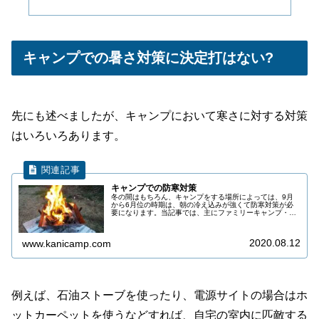
キャンプでの暑さ対策に決定打はない?
先にも述べましたが、キャンプにおいて寒さに対する対策
はいろいろあります。
キャンプでの防寒対策
冬の間はもちろん、キャンプをする場所によっては、9月
から6月位の時期は、朝の冷え込みが強くて防寒対策が必
要になります。当記事では、主にファミリーキャンプ・オ
ートキャンプでの防寒対策について紹介します。テントテ
ントの素材、構造、大きさよって、...
2020.08.12
www.kanicamp.com
例えば、石油ストーブを使ったり、電源サイトの場合はホ
ットカーペットを使うなどすれば、自宅の室内に匹敵する