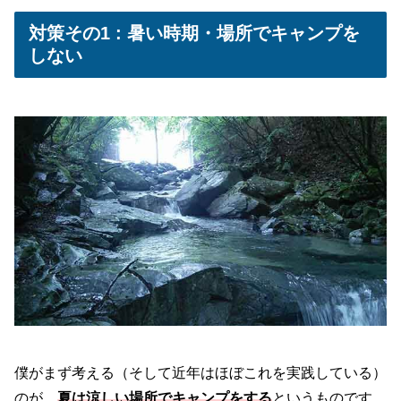
対策その1 : 暑い時期・場所でキャンプを
しない
僕がまず考える（そして近年はほぼこれを実践している）
のが、
夏は涼しい場所でキャンプをする
というものです。