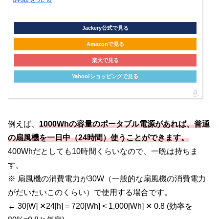
Jackery公式で見る
Amazonで見る
楽天で見る
Yahoo!ショッピングで見る
例えば、
1000Whの容量のポータブル電源があれば、普通
の扇風機を一日中（24時間）使うことができます。
400Whだとしても10時間くらいなので、一晩は持ちま
す。
※ 扇風機の消費電力が30W（一般的な扇風機の消費電力
がだいたいこのくらい）で使用する場合です。
← 30[W] ✕24[h] = 720[Wh] < 1,000[Wh] ✕ 0.8 (効率を