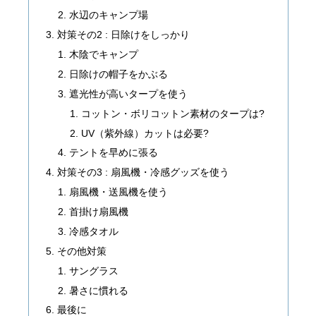
水辺のキャンプ場
対策その2 : 日除けをしっかり
木陰でキャンプ
日除けの帽子をかぶる
遮光性が高いタープを使う
コットン・ボリコットン素材のタープは?
UV（紫外線）カットは必要?
テントを早めに張る
対策その3 : 扇風機・冷感グッズを使う
扇風機・送風機を使う
首掛け扇風機
冷感タオル
その他対策
サングラス
暑さに慣れる
最後に