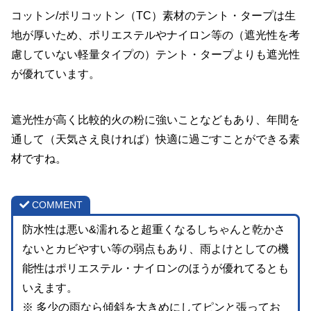
コットン/ポリコットン（TC）素材のテント・タープは生
地が厚いため、ポリエステルやナイロン等の（遮光性を考
慮していない軽量タイプの）テント・タープよりも遮光性
が優れています。
遮光性が高く比較的火の粉に強いことなどもあり、年間を
通して（天気さえ良ければ）快適に過ごすことができる素
材ですね。
COMMENT
防水性は悪い&濡れると超重くなるしちゃんと乾かさ
ないとカビやすい等の弱点もあり、雨よけとしての機
能性はポリエステル・ナイロンのほうが優れてるとも
いえます。
※ 多少の雨なら傾斜を大きめにしてピンと張ってお