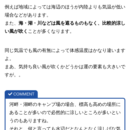
例えば地域によっては海辺のほうが内陸よりも気温が低い
場合などがあります。
また、
海・湖・川などは風を遮るものもなく、比較的涼し
い風が吹く
ことが多くなります。
同じ気温でも風の有無によって体感温度はかなり違います
よ。
まあ、気持ち良い風が吹くかどうかは運の要素も大きいで
すが。。
COMMENT
河畔・湖畔のキャンプ場の場合、標高も高めの場所に
あることが多いので必然的に涼しいところが多いとい
うのもありますね。
それと、何と言っても水辺だとなんとなく涼しげな気