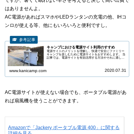
ですが、暑くて眠れない辛さを考えると決して高い出費で
はありませんよ。
AC電源があればスマホやLEDランタンの充電の他、IHコ
ンロが使える等、他にもいろいろと便利ですし。
キャンプにおける電源サイト利用のすすめ
電源サイトのメリットを理解し、快適で安全にファミリー
キャンプを楽しむために電源サイトをおすすめします。 当
記事では、電源サイトを有効活用する方法やそれに適した
機器について説明します。 ※ 特にホットカーペット、IH
調理器は超オススメです
2020.07.31
www.kanicamp.com
AC電源サイトが使えない場合でも、ポータブル電源があ
れば扇風機を使うことができます。
Amazonで「Jackery ポータブル電源 400」に関する
詳細を見る