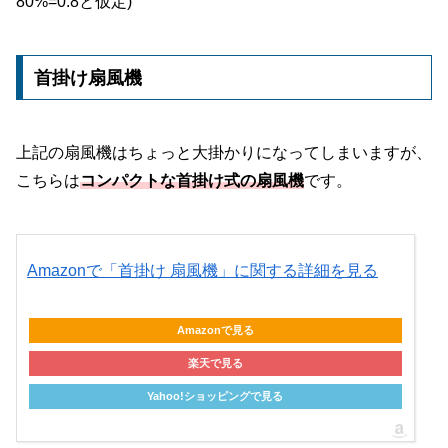
80%=0.8と仮定)
首掛け扇風機
上記の扇風機はちょっと大掛かりになってしまいますが、
こちらは
コンパクトな首掛け式の扇風機
です。
Amazonで「首掛け 扇風機」に関する詳細を見る
Amazonで見る
楽天で見る
Yahoo!ショッピングで見る