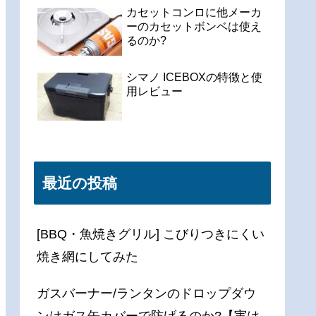
カセットコンロに他メーカ
ーのカセットボンベは使え
るのか?
シマノ ICEBOXの特徴と使
用レビュー
最近の投稿
[BBQ・魚焼きグリル] こびりつきにくい
焼き網にしてみた
ガスバーナー/ランタンのドロップダウ