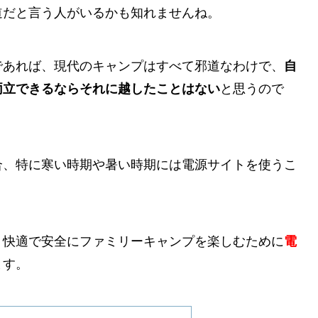
道だと言う人がいるかも知れませんね。
であれば、現代のキャンプはすべて邪道なわけで、
自
両立できるならそれに越したことはない
と思うので
合、特に寒い時期や暑い時期には電源サイトを使うこ
、快適で安全にファミリーキャンプを楽しむために
電
ます。