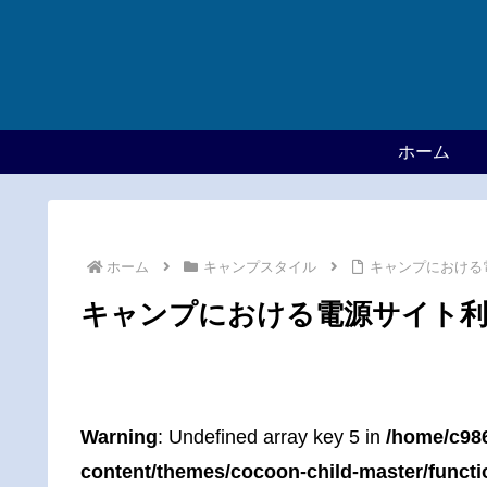
ホーム
ホーム
キャンプスタイル
キャンプにおける
キャンプにおける電源サイト
Warning
: Undefined array key 5 in
/home/c98
content/themes/cocoon-child-master/funct