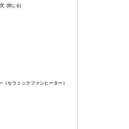
次
ー（セラミックファンヒーター）